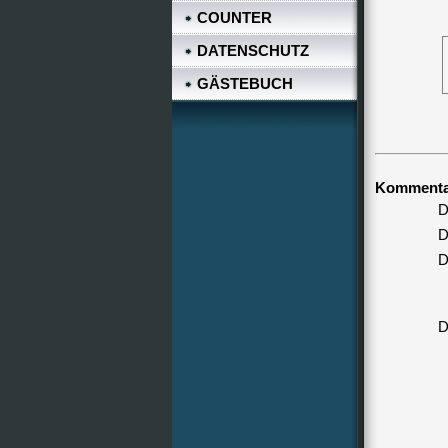
COUNTER
DATENSCHUTZ
GÄSTEBUCH
Kommentar
D
D
D
D