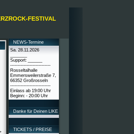
ERZROCK-FESTIVAL
NEWS-Termine
Sa. 28.11.2026
_______
Support: ______
---------------------------
Rosseltalhalle
Emmersweilerstraße 7,
66352 Großrosseln
---------------------------
Einlass ab 19:00 Uhr
Beginn: - 20:00 Uhr
Danke für Deinen LIKE
TICKETS / PREISE
>