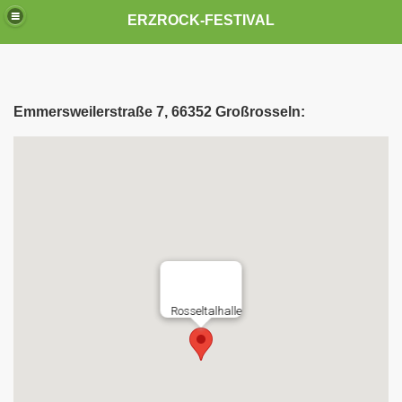
ERZROCK-FESTIVAL
Emmersweilerstraße 7, 66352 Großrosseln: