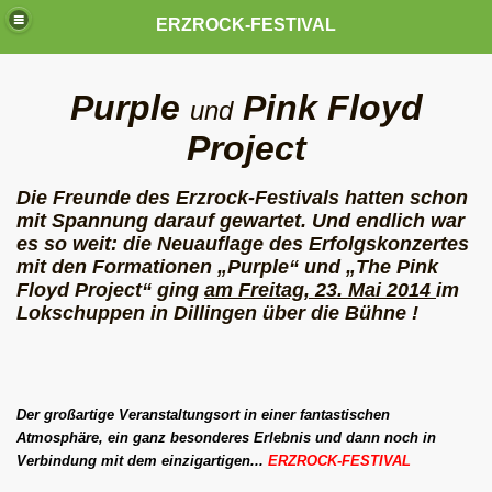
ERZROCK-FESTIVAL
Purple
Pink Floyd
und
Project
Die Freunde des Erzrock-Festivals
hatten schon
mit Spannung darauf
gewartet. Und endlich war
es so weit: die Neuauflage des
Erfolgskonzertes
mit den Formationen
„Purple“ und „The Pink
Floyd
Project“ ging
am Freitag, 23. Mai 2014
im
Lokschuppen in Dillingen über die Bühne !
Der großartige Veranstaltungsort in einer fantastischen
Atmosphäre, ein ganz besonderes Erlebnis und dann noch in
Verbindung mit dem einzigartigen...
ERZROCK-FESTIVAL